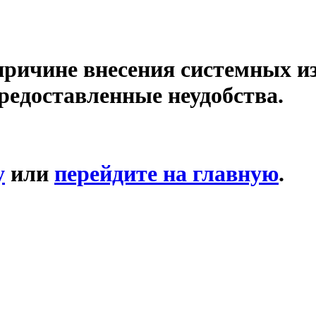
причине внесения системных и
редоставленные неудобства.
у
или
перейдите на главную
.