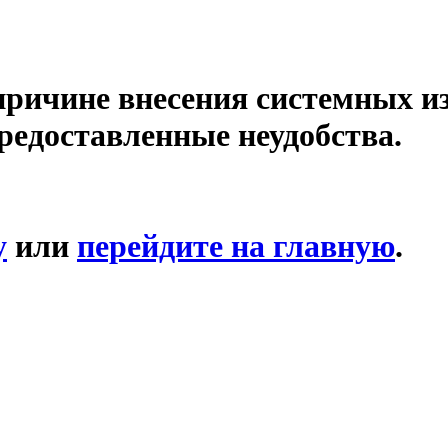
причине внесения системных и
редоставленные неудобства.
у
или
перейдите на главную
.