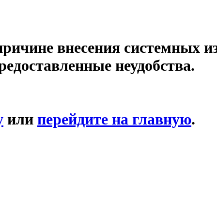
причине внесения системных и
редоставленные неудобства.
у
или
перейдите на главную
.