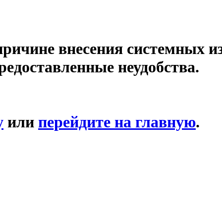
причине внесения системных и
редоставленные неудобства.
у
или
перейдите на главную
.